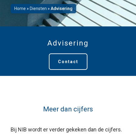
Home
»
Diensten
»
Advisering
Advisering
Contact
Meer dan cijfers
Bij NIB wordt er verder gekeken dan de cijfers.