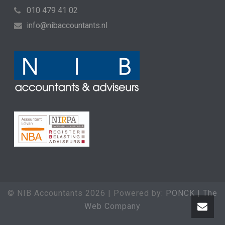
010 479 41 02
info@nibaccountants.nl
© NIB Accountants
2026 | Powered by:
PONCK | The
Web Company