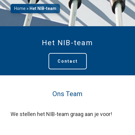
Home
»
Het NIB-team
Het NIB-team
Contact
Ons Team
We stellen het NIB-team graag aan je voor!