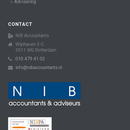
Advisering
CONTACT
NIB Accountants
Wijnhaven 3-C
3011 WG Rotterdam
010 479 41 02
info@nibaccountants.nl