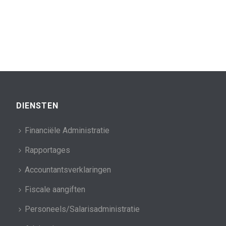
DIENSTEN
Financiële Administratie
Rapportages
Accountantsverklaringen
Fiscale aangiften
Personeels/Salarisadministratie