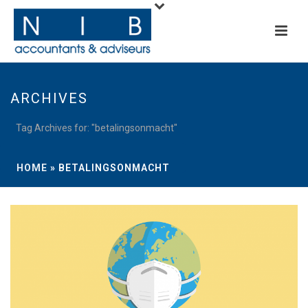
ARCHIVES
Tag Archives for: "betalingsonmacht"
HOME
»
BETALINGSONMACHT