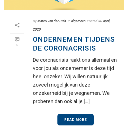
By
Marco van der Stelt
In
algemeen
Posted
30 april,
2020
ONDERNEMEN TIJDENS
0
DE CORONACRISIS
De coronacrisis raakt ons allemaal en
voor jou als ondernemer is deze tijd
heel onzeker. Wij willen natuurlijk
zoveel mogelijk van deze
onzekerheid bij je wegnemen. We
proberen dan ook al je [...]
READ MORE