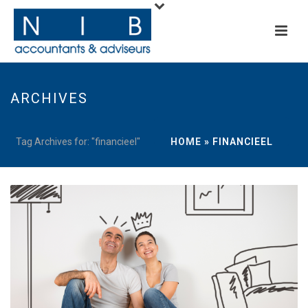
ARCHIVES
Tag Archives for: "financieel"
HOME
»
FINANCIEEL