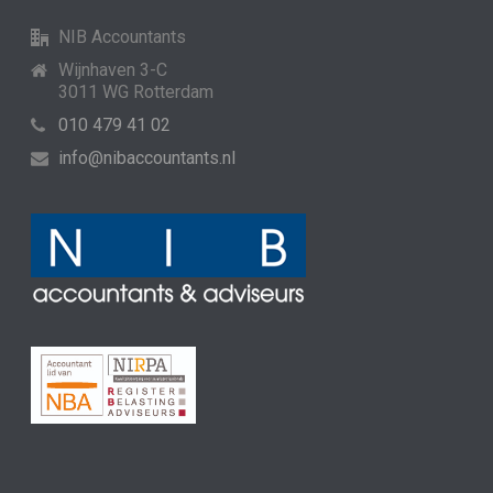
NIB Accountants
Wijnhaven 3-C
3011 WG Rotterdam
010 479 41 02
info@nibaccountants.nl