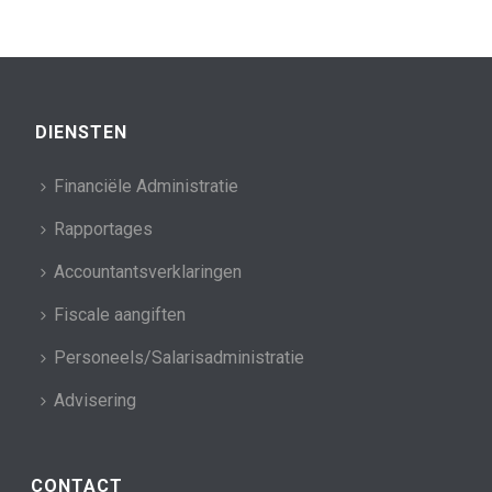
DIENSTEN
Financiële Administratie
Rapportages
Accountantsverklaringen
Fiscale aangiften
Personeels/Salarisadministratie
Advisering
CONTACT