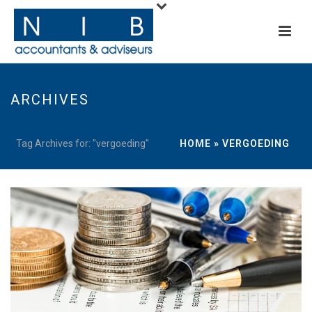
ARCHIVES
Tag Archives for: "vergoeding"
HOME
»
VERGOEDING