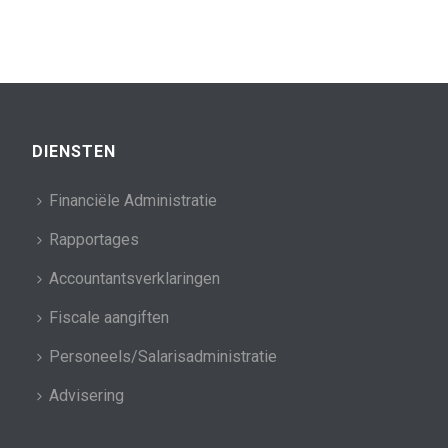
DIENSTEN
Financiële Administratie
Rapportages
Accountantsverklaringen
Fiscale aangiften
Personeels/Salarisadministratie
Advisering