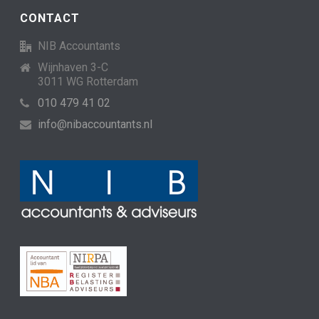
CONTACT
NIB Accountants
Wijnhaven 3-C
3011 WG Rotterdam
010 479 41 02
info@nibaccountants.nl