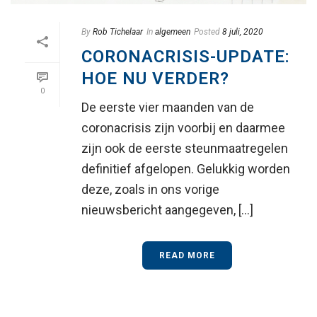
By
Rob Tichelaar
In
algemeen
Posted
8 juli, 2020
CORONACRISIS-UPDATE:
HOE NU VERDER?
0
De eerste vier maanden van de
coronacrisis zijn voorbij en daarmee
zijn ook de eerste steunmaatregelen
definitief afgelopen. Gelukkig worden
deze, zoals in ons vorige
nieuwsbericht aangegeven, [...]
READ MORE