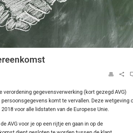
ereenkomst
ne verordening gegevensverwerking (kort gezegd AVG)
g persoonsgegevens komt te vervallen. Deze wetgeving 
 2018 voor alle lidstaten van de Europese Unie.
e AVG voor je op een rijtje en gaan in op de
mst dient gesloten te worden tussen de klant