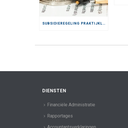
SUBSIDIEREGELING PRAKTIJKLEREN 2025/2026
DIENSTEN
Financiële Administratie
Rapportages
Accountantsverklaringen