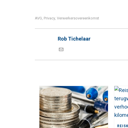
AVG
Privacy
Verwerkersovereenkomst
,
,
Rob Tichelaar