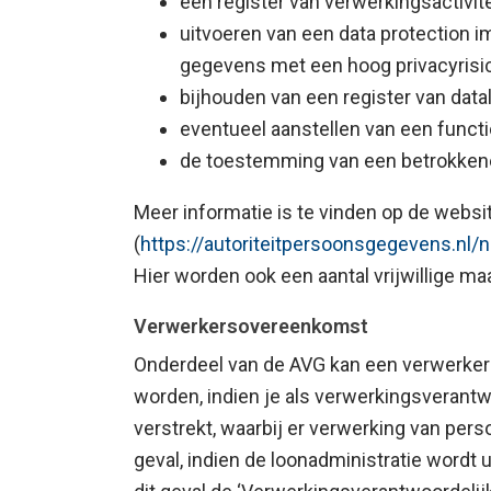
een register van verwerkingsactivit
uitvoeren van een data protection 
gegevens met een hoog privacyrisi
bijhouden van een register van dat
eventueel aanstellen van een func
de toestemming van een betrokken
Meer informatie is te vinden op de webs
(
https://autoriteitpersoonsgegevens.nl
Hier worden ook een aantal vrijwillige 
Verwerkersovereenkomst
Onderdeel van de AVG kan een verwerker
worden, indien je als verwerkingsverantw
verstrekt, waarbij er verwerking van pers
geval, indien de loonadministratie wordt