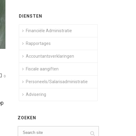
DIENSTEN
Financiële Administratie
Rapportages
Accountantsverklaringen
Fiscale aangiften
0
Personeels/Salarisadministratie
Advisering
op
ZOEKEN