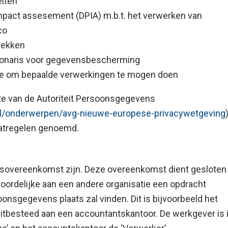
eiten
impact assesement (DPIA) m.b.t. het verwerken van
co
alekken
tionaris voor gegevensbescherming
e om bepaalde verwerkingen te mogen doen
ite van de Autoriteit Persoonsgegevens
/nl/onderwerpen/avg-nieuwe-europese-privacywetgeving
)
maatregelen genoemd.
sovereenkomst zijn. Deze overeenkomst dient gesloten 
oordelijke aan een andere organisatie een opdracht
oonsgegevens plaats zal vinden. Dit is bijvoorbeeld het
 uitbesteed aan een accountantskantoor. De werkgever is 