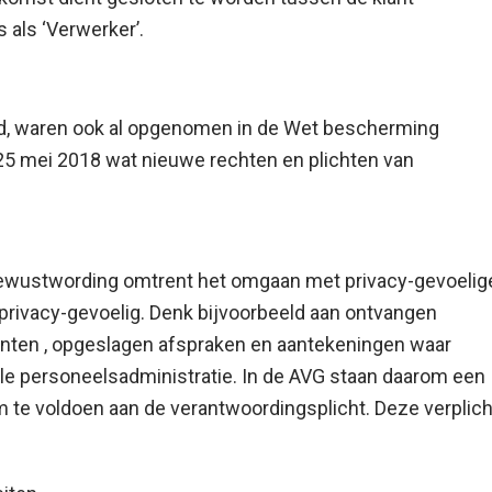
 als ‘Verwerker’.
ld, waren ook al opgenomen in de Wet bescherming
25 mei 2018 wat nieuwe rechten en plichten van
e bewustwording omtrent het omgaan met privacy-gevoelig
 privacy-gevoelig. Denk bijvoorbeeld aan ontvangen
 klanten , opgeslagen afspraken en aantekeningen waar
le personeelsadministratie. In de AVG staan daarom een
 te voldoen aan de verantwoordingsplicht. Deze verplic