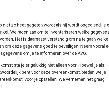
 niet zo heet gegeten wordt als hij wordt opgediend, is e
 winkel. We raden aan om te inventariseren welke gegeven
 worden. Het is daarnaast verstandig om na te gaan welke
en om deze gegevens goed te beveiligen. Neem vooral e
oonsgegevens om je te informeren over de AVG.
mst sta je er gelukkig niet alleen voor. Hoewel je als
twoordelijk bent voor deze overeenkomst, bieden we je
ereenkomst voor je opstellen. We vernemen het graag,
!