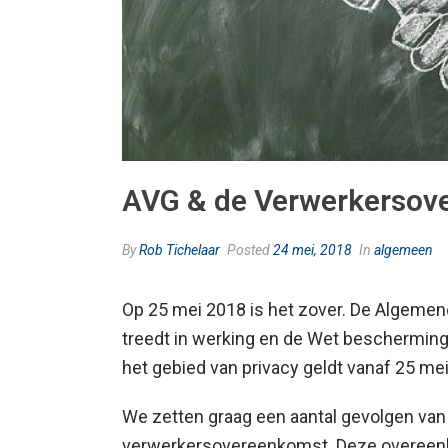
AVG & de Verwerkersov
By
Rob Tichelaar
Posted
24 mei, 2018
In
algemeen
Op 25 mei 2018 is het zover. De Algeme
treedt in werking en de Wet beschermin
het gebied van privacy geldt vanaf 25 mei
We zetten graag een aantal gevolgen van d
verwerkersovereenkomst. Deze overeenko