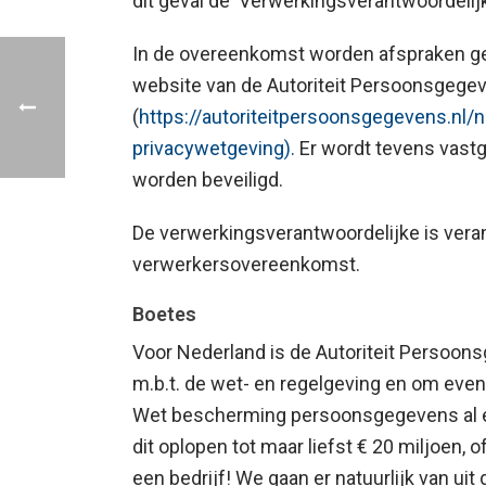
dit geval de ‘Verwerkingsverantwoordelij
In de overeenkomst worden afspraken g
website van de Autoriteit Persoonsgegev
(
https://autoriteitpersoonsgegevens.nl
privacywetgeving).
Er wordt tevens vast
worden beveiligd.
De verwerkingsverantwoordelijke is veran
verwerkersovereenkomst.
Boetes
Voor Nederland is de Autoriteit Persoon
m.b.t. de wet- en regelgeving en om eve
Wet bescherming persoonsgegevens al e
dit oplopen tot maar liefst € 20 miljoen,
een bedrijf! We gaan er natuurlijk van ui