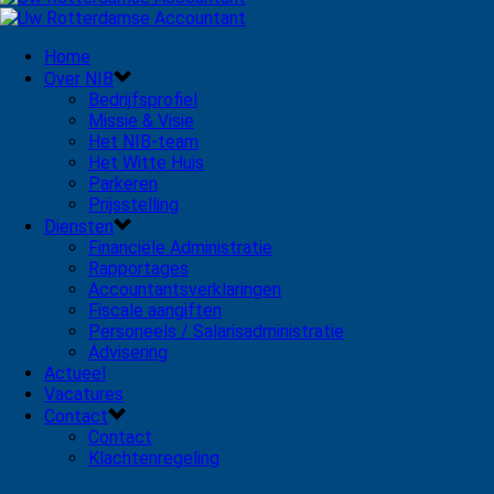
Home
Over NIB
Bedrijfsprofiel
Missie & Visie
Het NIB-team
Het Witte Huis
Parkeren
Prijsstelling
Diensten
Financiële Administratie
Rapportages
Accountantsverklaringen
Fiscale aangiften
Personeels / Salarisadministratie
Advisering
Actueel
Vacatures
Contact
Contact
Klachtenregeling