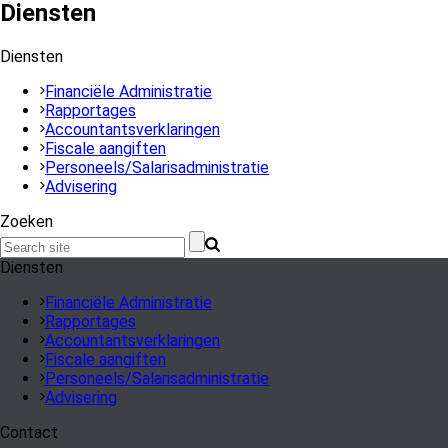
Diensten
Diensten
Financiële Administratie
Rapportages
Accountantsverklaringen
Fiscale aangiften
Personeels/Salarisadministratie
Advisering
Zoeken
Diensten
Financiële Administratie
Rapportages
Accountantsverklaringen
Fiscale aangiften
Personeels/Salarisadministratie
Advisering
Contact