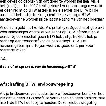
een gewijzigd gebruik van dat goed te worden herzien. Als je
het (vast)goed in 2017 hebt gebruikt voor handelingen waarbij
er geen recht op BTW aftrek is en je eerder alle BTW bij de
aanschaf hebt afgetrokken, dient de herzienings-BTW
aangegeven te worden bij de laatste aangifte van het boekjaar.
Andersom geldt hetzelfde. Als je het (vast)goed hebt gebruikt
voor handelingen waarbij er wel recht op BTW aftrek is en je
eerder bij de aanschaf geen BTW hebt afgetrokken, heb je
recht op een teruggaaf van de herzienings-BTW. De
herzieningstermijn is 10 jaar voor vastgoed en 5 jaar voor
roerende zaken.
Tip:
Ga na of er sprake is van de herzienings-BTW
Afschaffing BTW landbouwregeling
Als je landbouwer, veehouder, tuin- of bosbouwer bent, kan het
zijn dat je geen BTW hoeft te verrekenen en geen administratie
m.b.t. de BTW hoeft bij te houden. Deze landbouwregeling