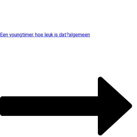
Een youngtimer, hoe leuk is dat?
algemeen