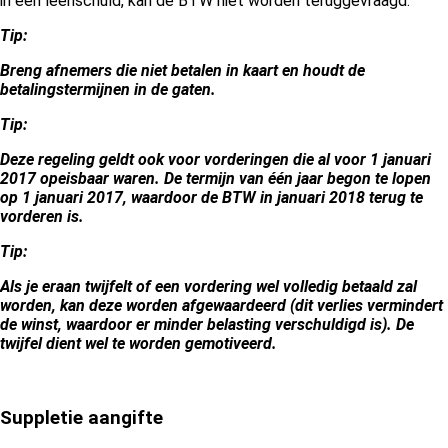
in een leenschuld, kan de BTW niet worden teruggevraagd.
Tip:
Breng afnemers die niet betalen in kaart en houdt de
betalingstermijnen in de gaten.
Tip:
Deze regeling geldt ook voor vorderingen die al voor 1 januari
2017 opeisbaar waren. De termijn van één jaar begon te lopen
op 1 januari 2017, waardoor de BTW in januari 2018 terug te
vorderen is.
Tip:
Als je eraan twijfelt of een vordering wel volledig betaald zal
worden, kan deze worden afgewaardeerd (dit verlies vermindert
de winst, waardoor er minder belasting verschuldigd is). De
twijfel dient wel te worden gemotiveerd.
Suppletie aangifte