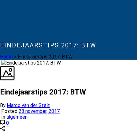
EINDEJAARSTIPS 2017: BTW
Home
»
Eindejaarstips 2017: BTW
Eindejaarstips 2017: BTW
By
Marco van der Stelt
Posted
28 november, 2017
In
algemeen
0