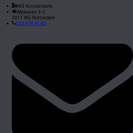
NIB Accountants
Wijnhaven 3-C
3011 WG Rotterdam
010 479 41 02