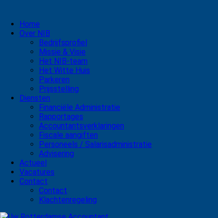
Home
Over NIB
Bedrijfsprofiel
Missie & Visie
Het NIB-team
Het Witte Huis
Parkeren
Prijsstelling
Diensten
Financiële Administratie
Rapportages
Accountantsverklaringen
Fiscale aangiften
Personeels / Salarisadministratie
Advisering
Actueel
Vacatures
Contact
Contact
Klachtenregeling