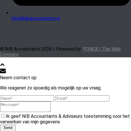
info@nibaccountants.nl
© NIB Accountants
2026 | Powered by:
PONCK | The Web
Company
Neem contact op
We reageren zo spoedig als mogelijk op uw vraag.
Ik geef NIB Accountants & Adviseurs toestemming voor het
verwerken van mijn gegevens.
Send