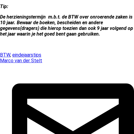
Tip:
De herzieningstermijn m.b.t. de BTW over onroerende zaken is
10 jaar. Bewaar de boeken, bescheiden en andere
gegevens(dragers) die hierop toezien dan ook 9 jaar volgend op
het jaar waarin je het goed bent gaan gebruiken.
BTW
,
eindejaarstips
Marco van der Stelt