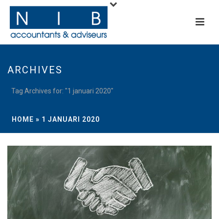
ARCHIVES
Tag Archives for: "1 januari 2020"
HOME
»
1 JANUARI 2020