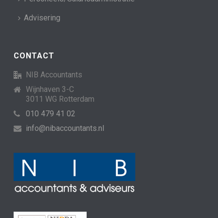
Advisering
CONTACT
NIB Accountants
Wijnhaven 3-C
3011 WG Rotterdam
010 479 41 02
info@nibaccountants.nl