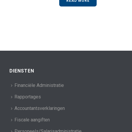
READ MORE
DIENSTEN
Financiële Administratie
Rapportages
Accountantsverklaringen
Fiscale aangiften
Personeels/Salarisadministratie