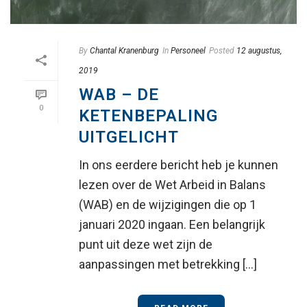
By
Chantal Kranenburg
In
Personeel
Posted
12 augustus,
2019
WAB – DE
0
KETENBEPALING
UITGELICHT
In ons eerdere bericht heb je kunnen
lezen over de Wet Arbeid in Balans
(WAB) en de wijzigingen die op 1
januari 2020 ingaan. Een belangrijk
punt uit deze wet zijn de
aanpassingen met betrekking [...]