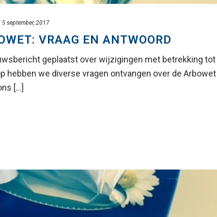
d
5 september, 2017
BOWET: VRAAG EN ANTWOORD
sbericht geplaatst over wijzigingen met betrekking tot
rop hebben we diverse vragen ontvangen over de Arbowet
s [...]