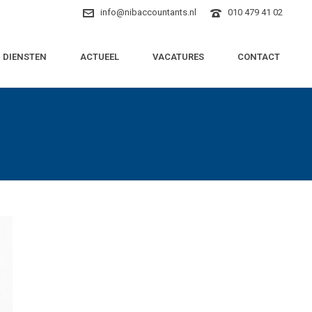
info@nibaccountants.nl
010 479 41 02
DIENSTEN
ACTUEEL
VACATURES
CONTACT