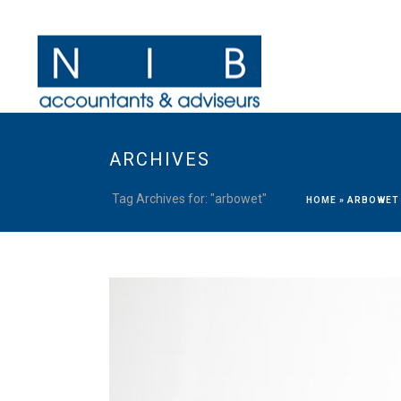
ARCHIVES
Tag Archives for: "arbowet"
HOME
»
ARBOWET