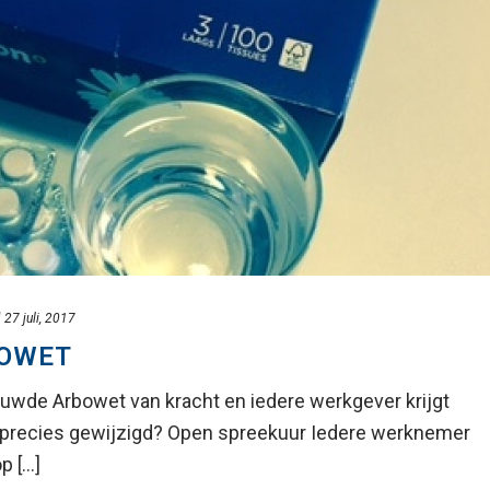
d
27 juli, 2017
BOWET
ieuwde Arbowet van kracht en iedere werkgever krijgt
r precies gewijzigd? Open spreekuur Iedere werknemer
[...]