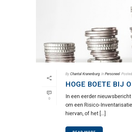
By
Chantal Kranenburg
In
Personeel
Poste
HOGE BOETE BIJ 
In een eerder nieuwsbericht 
0
om een Risico-Inventarisatie 
hiervan, of het [...]