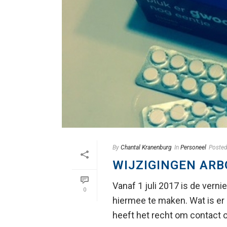
By
Chantal Kranenburg
In
Personeel
Poste
WIJZIGINGEN AR
Vanaf 1 juli 2017 is de vern
0
hiermee te maken. Wat is e
heeft het recht om contact op 