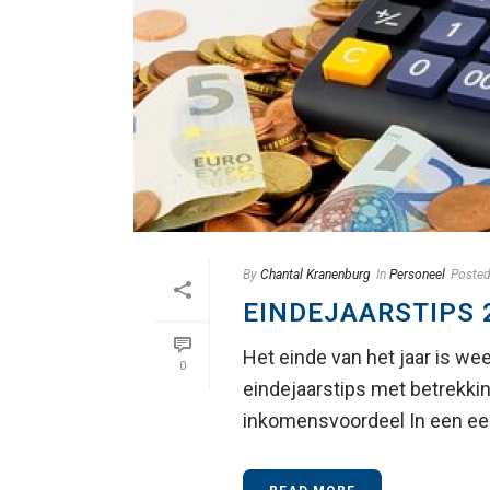
By
Chantal Kranenburg
In
Personeel
Poste
EINDEJAARSTIPS 
Het einde van het jaar is wee
0
eindejaarstips met betrekking
inkomensvoordeel In een eerd