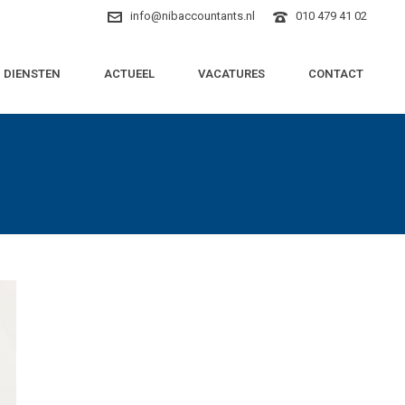
info@nibaccountants.nl
010 479 41 02
DIENSTEN
ACTUEEL
VACATURES
CONTACT