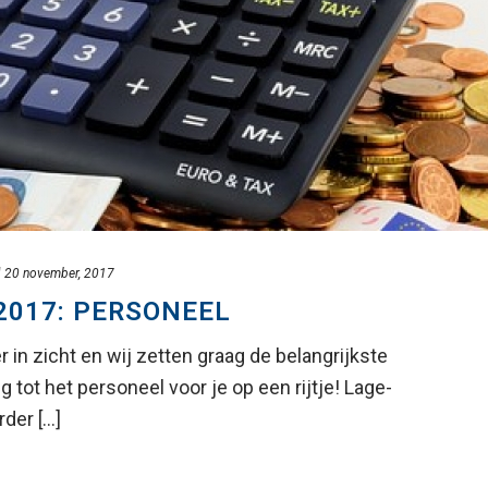
d
20 november, 2017
2017: PERSONEEL
r in zicht en wij zetten graag de belangrijkste
 tot het personeel voor je op een rijtje! Lage-
er [...]