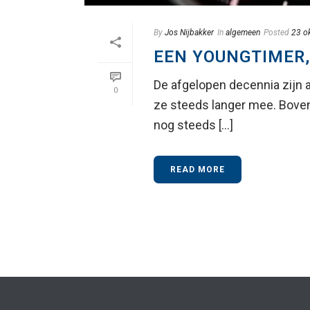
By
Jos Nijbakker
In
algemeen
Posted
23 o
EEN YOUNGTIMER,
De afgelopen decennia zijn 
0
ze steeds langer mee. Bovendi
nog steeds [...]
READ MORE