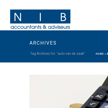
ARCHIVES
Tag Archives for: "auto van de zaak"
HOME
»