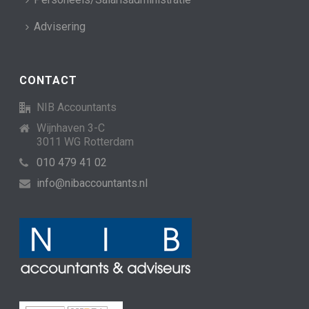
Advisering
CONTACT
NIB Accountants
Wijnhaven 3-C
3011 WG Rotterdam
010 479 41 02
info@nibaccountants.nl