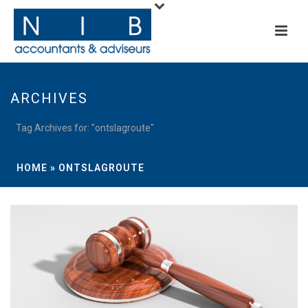
ARCHIVES
Tag Archives for: "ontslagroute"
HOME
»
ONTSLAGROUTE