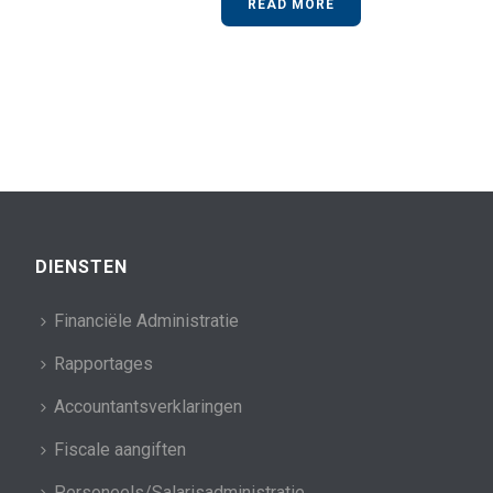
READ MORE
DIENSTEN
Financiële Administratie
Rapportages
Accountantsverklaringen
Fiscale aangiften
Personeels/Salarisadministratie