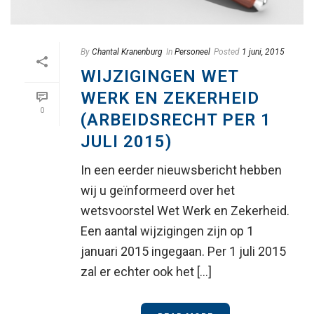
By
Chantal Kranenburg
In
Personeel
Posted
1 juni, 2015
WIJZIGINGEN WET
WERK EN ZEKERHEID
0
(ARBEIDSRECHT PER 1
JULI 2015)
In een eerder nieuwsbericht hebben
wij u geïnformeerd over het
wetsvoorstel Wet Werk en Zekerheid.
Een aantal wijzigingen zijn op 1
januari 2015 ingegaan. Per 1 juli 2015
zal er echter ook het [...]