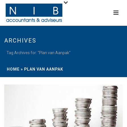
ARCHIVES
Tag Archives for: "Plan van Aanpak"
HOME
»
PLAN VAN AANPAK