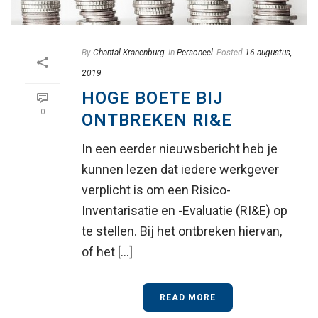
By
Chantal Kranenburg
In
Personeel
Posted
16 augustus,
2019
HOGE BOETE BIJ
0
ONTBREKEN RI&E
In een eerder nieuwsbericht heb je
kunnen lezen dat iedere werkgever
verplicht is om een Risico-
Inventarisatie en -Evaluatie (RI&E) op
te stellen. Bij het ontbreken hiervan,
of het [...]
READ MORE