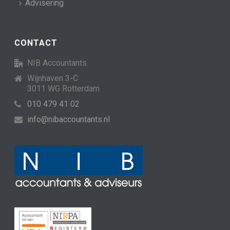
Advisering
CONTACT
NIB Accountants
Wijnhaven 3-C
3011 WG Rotterdam
010 479 41 02
info@nibaccountants.nl