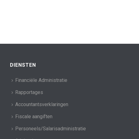
DIENSTEN
Financiële Administratie
Rapportages
Accountantsverklaringen
Fiscale aangiften
Personeels/Salarisadministratie