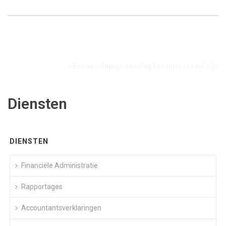
Home
»
Een voorlopige aanslag kan interessant zijn
Diensten
DIENSTEN
Financiële Administratie
Rapportages
Accountantsverklaringen