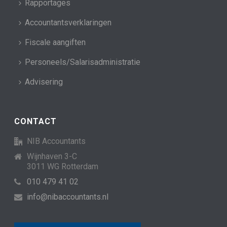
Rapportages
Accountantsverklaringen
Fiscale aangiften
Personeels/Salarisadministratie
Advisering
CONTACT
NIB Accountants
Wijnhaven 3-C
3011 WG Rotterdam
010 479 41 02
info@nibaccountants.nl