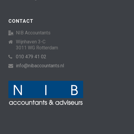
CONTACT
NIB Accountants
Wijnhaven 3-C
3011 WG Rotterdam
010 479 41 02
info@nibaccountants.nl