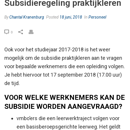
Subsidieregeling praktijkleren
By
Chantal Kranenburg
Posted
18 juni, 2018
In
Personeel
0
Ook voor het studiejaar 2017-2018 is het weer
mogelijk om de subsidie praktijkleren aan te vragen
voor bepaalde werknemers die een opleiding volgen.
Je hebt hiervoor tot 17 september 2018 (17.00 uur)
de tijd.
VOOR WELKE WERKNEMERS KAN DE
SUBSIDIE WORDEN AANGEVRAAGD?
vmbo’ers die een leerwerktraject volgen voor
een basisberoepsgerichte leerweg. Het geldt