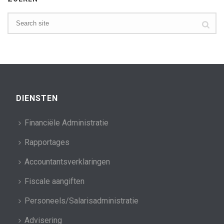
DIENSTEN
Financiële Administratie
Rapportages
Accountantsverklaringen
Fiscale aangiften
Personeels/Salarisadministratie
Advisering