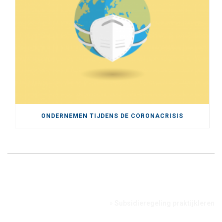
ONDERNEMEN TIJDENS DE CORONACRISIS
Home
»
Subsidieregeling praktijkleren