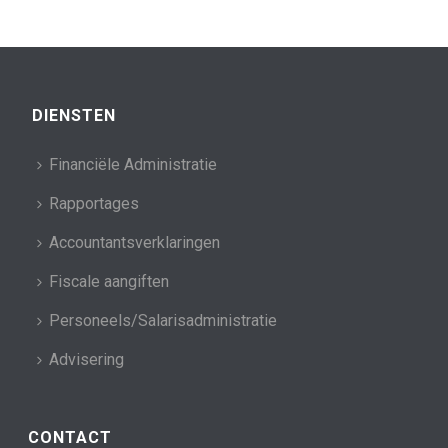
DIENSTEN
Financiële Administratie
Rapportages
Accountantsverklaringen
Fiscale aangiften
Personeels/Salarisadministratie
Advisering
CONTACT