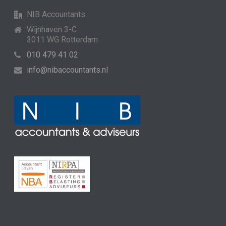
NIB Accountants
Wijnhaven 3-C
3011 WG Rotterdam
010 479 41 02
info@nibaccountants.nl