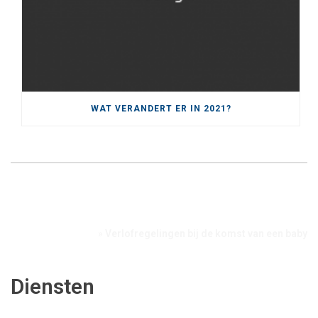
WAT VERANDERT ER IN 2021?
Home
»
Verlofregelingen bij de komst van een baby
Diensten